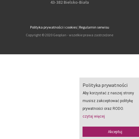
43-382 Bielsko-Biała
Polityka prywatności i cookies
|
Regulamin serwisu
Copyright © 2020 Geoplan - wszelkie prawa zastrzeżone
Polityka prywatności
Aby korzystać z naszej strony
musisz zakceptować politykę
prywatności oraz RODO.
czytaj więcej
Akceptuj