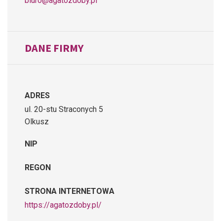
biuro@agatozdoby.pl
DANE FIRMY
ADRES
ul. 20-stu Straconych 5
Olkusz
NIP
REGON
STRONA INTERNETOWA
https://agatozdoby.pl/