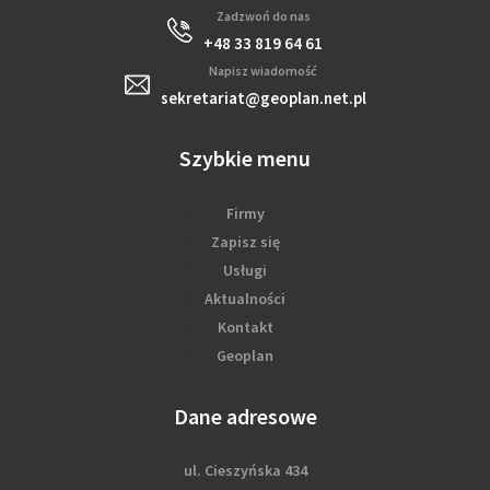
Zadzwoń do nas
+48 33 819 64 61
Napisz wiadomość
sekretariat@geoplan.net.pl
Szybkie menu
Firmy
Zapisz się
Usługi
Aktualności
Kontakt
Geoplan
Dane adresowe
ul. Cieszyńska 434