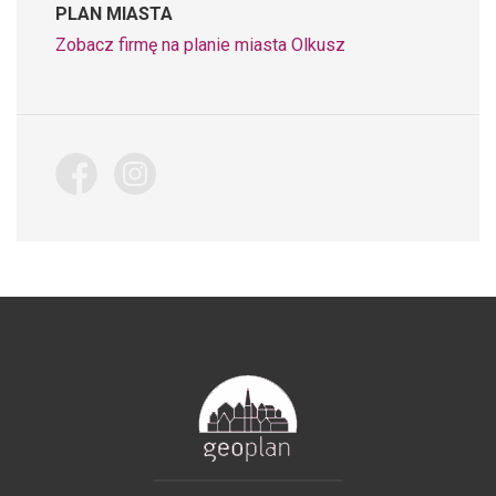
PLAN MIASTA
Zobacz firmę na planie miasta Olkusz