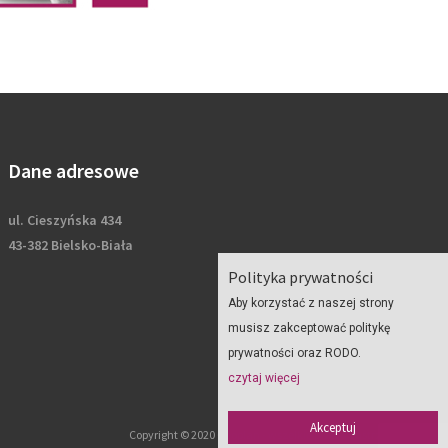
Dane adresowe
ul. Cieszyńska 434
43-382 Bielsko-Biała
Polityka prywatności
Aby korzystać z naszej strony
musisz zakceptować politykę
prywatności oraz RODO.
czytaj więcej
Akceptuj
Copyright © 2020 Geoplan - wszelkie prawa zastrzeżone