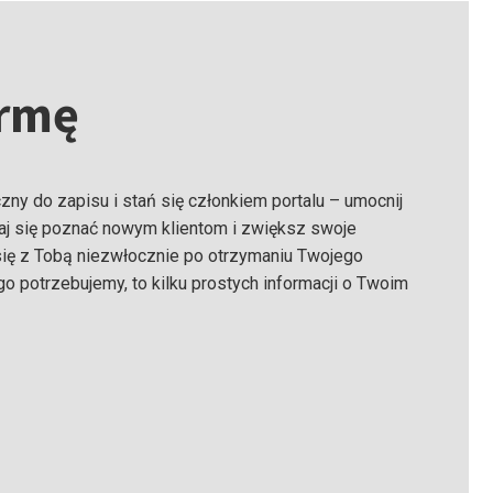
irmę
zny do zapisu i stań się członkiem portalu – umocnij
daj się poznać nowym klientom i zwiększ swoje
się z Tobą niezwłocznie po otrzymaniu Twojego
o potrzebujemy, to kilku prostych informacji o Twoim