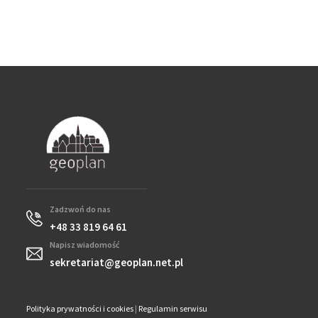
Zadzwoń do nas
+48 33 819 64 61
Napisz wiadomość
sekretariat@geoplan.net.pl
Polityka prywatności i cookies
|
Regulamin serwisu