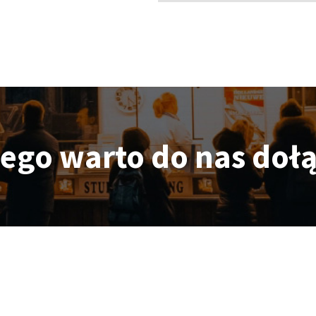
ego warto do nas doł