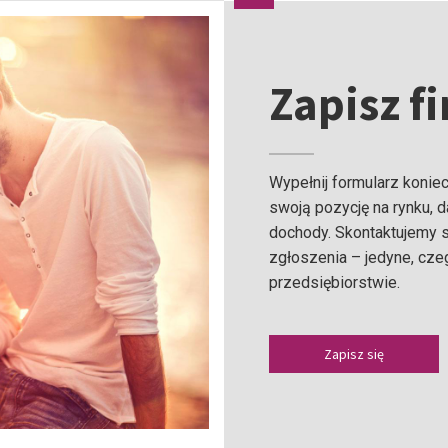
Zapisz f
Wypełnij formularz koniec
swoją pozycję na rynku, 
dochody. Skontaktujemy 
zgłoszenia – jedyne, czeg
przedsiębiorstwie.
Zapisz się