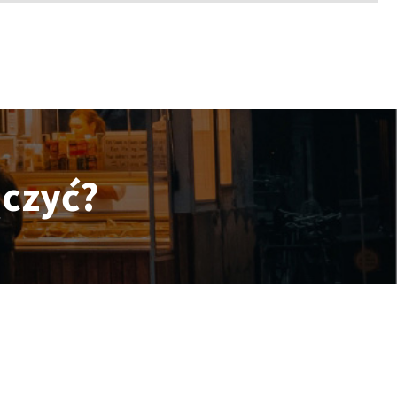
ączyć?