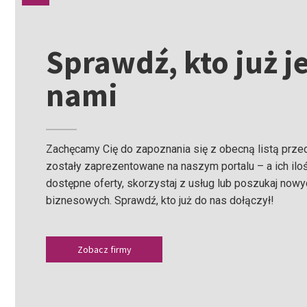
Sprawdź, kto już je
nami
Zachęcamy Cię do zapoznania się z obecną listą przeds
zostały zaprezentowane na naszym portalu – a ich ilo
dostępne oferty, skorzystaj z usług lub poszukaj now
biznesowych. Sprawdź, kto już do nas dołączył!
Zobacz firmy