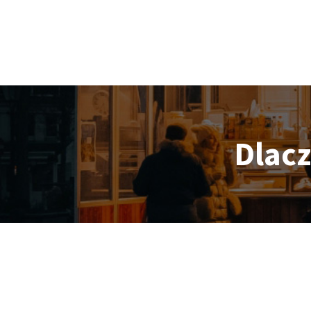
Dlacz