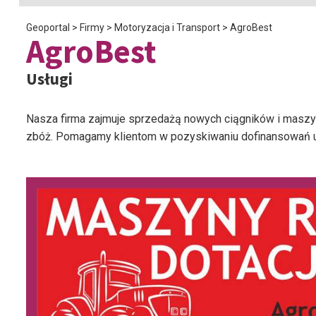
Geoportal
>
Firmy
>
Motoryzacja i Transport
>
AgroBest
AgroBest
Usługi
Nasza firma zajmuje sprzedażą nowych ciągników i maszyn
zbóż. Pomagamy klientom w pozyskiwaniu dofinansowań u