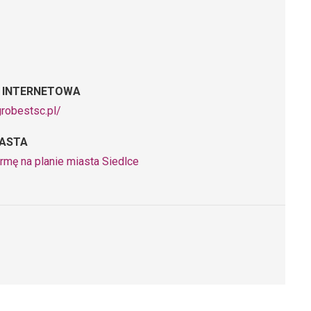
 INTERNETOWA
grobestsc.pl/
IASTA
rmę na planie miasta Siedlce