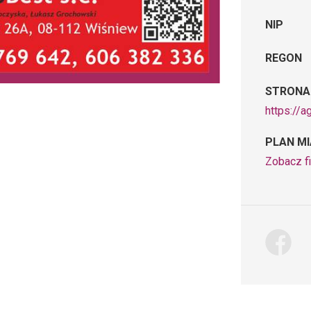
NIP
REGON
STRONA
https://a
PLAN M
Zobacz fi