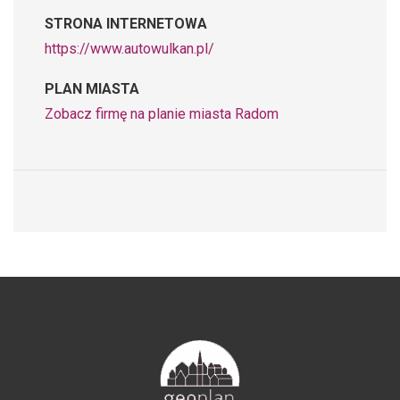
STRONA INTERNETOWA
https://www.autowulkan.pl/
PLAN MIASTA
Zobacz firmę na planie miasta Radom