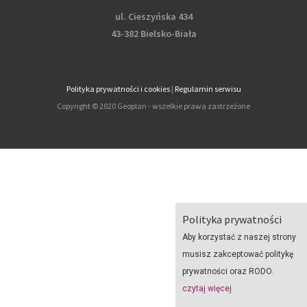
ul. Cieszyńska 434
43-382 Bielsko-Biała
Polityka prywatności i cookies
|
Regulamin serwisu
Copyright © 2020 Geoplan - wszelkie prawa zastrzeżone
Polityka prywatności
Aby korzystać z naszej strony
musisz zakceptować politykę
prywatności oraz RODO.
czytaj więcej