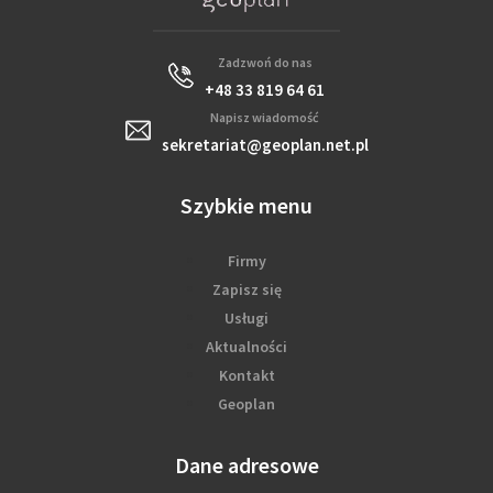
Zadzwoń do nas
+48 33 819 64 61
Napisz wiadomość
sekretariat@geoplan.net.pl
Szybkie menu
Firmy
Zapisz się
Usługi
Aktualności
Kontakt
Geoplan
Dane adresowe