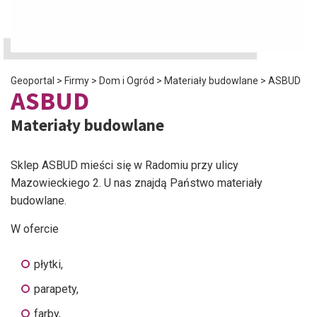
Geoportal
>
Firmy
>
Dom i Ogród
>
Materiały budowlane
>
ASBUD
ASBUD
Materiały budowlane
Sklep ASBUD mieści się w Radomiu przy ulicy
Mazowieckiego 2. U nas znajdą Państwo materiały
budowlane.
W ofercie
płytki,
parapety,
farby,