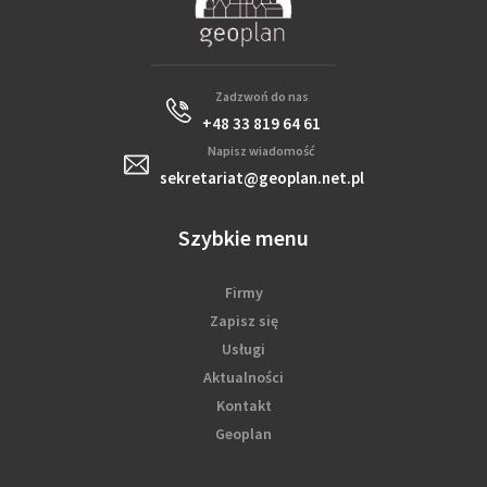
Zadzwoń do nas
+48 33 819 64 61
Napisz wiadomość
sekretariat@geoplan.net.pl
Szybkie menu
Firmy
Zapisz się
Usługi
Aktualności
Kontakt
Geoplan