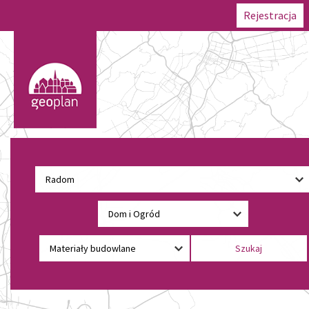
Rejestracja