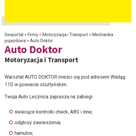
Geoportal
>
Firmy
>
Motoryzacja i Transport
>
Mechanika
pojazdowa
>
Auto Doktor
Auto Doktor
Motoryzacja i Transport
Warsztat AUTO DOKTOR mieści się pod adresem Wadąg
11D w powiecie olsztyńskim.
Twoja Auto Lecznica zaprasza na zabiegi:
świecące kontrolki check, ABS i inne;
odgłosy zawieszenia;
hamulce;