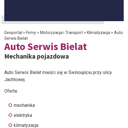
Geoportal
>
Firmy
>
Motoryzacja i Transport
>
Klimatyzacja
>
Auto
Serwis Bielat
Auto Serwis Bielat
Mechanika pojazdowa
Auto Serwis Bielat mieści się w Świnoujściu przy ulicy
Jachtowej.
Oferta:
mechanika
elektryka
klimatyzacja