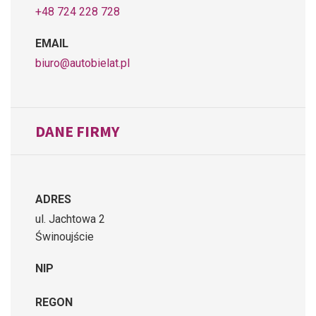
+48 724 228 728
EMAIL
biuro@autobielat.pl
DANE FIRMY
ADRES
ul. Jachtowa 2
Świnoujście
NIP
REGON