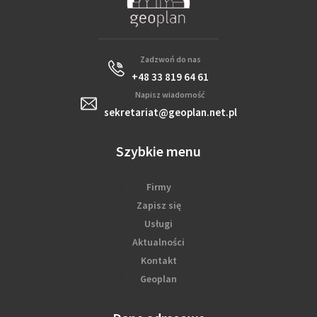
Zadzwoń do nas
+48 33 819 64 61
Napisz wiadomość
sekretariat@geoplan.net.pl
Szybkie menu
Firmy
Zapisz się
Usługi
Aktualności
Kontakt
Geoplan