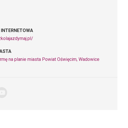
 INTERNETOWA
zkolajazdymaj.pl/
IASTA
irmę na planie miasta Powiat Oświęcim, Wadowice