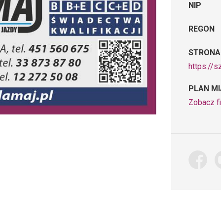
NIP
REGON
STRONA
https://s
PLAN M
Zobacz f