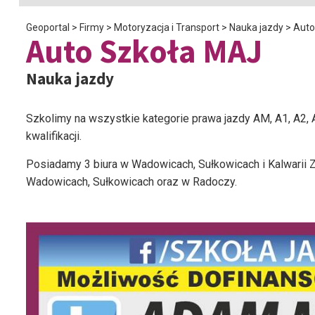
Geoportal
>
Firmy
>
Motoryzacja i Transport
>
Nauka jazdy
>
Auto
Auto Szkoła MAJ
Nauka jazdy
Szkolimy na wszystkie kategorie prawa jazdy AM, A1, A2, A
kwalifikacji.
Posiadamy 3 biura w Wadowicach, Sułkowicach i Kalwarii
Wadowicach, Sułkowicach oraz w Radoczy.