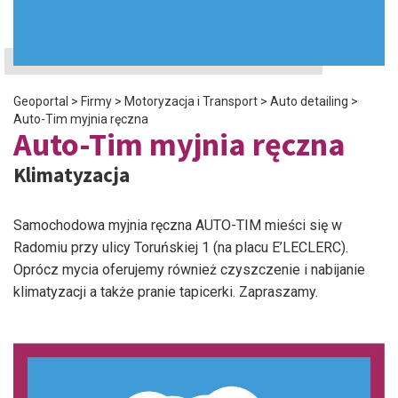
Geoportal
>
Firmy
>
Motoryzacja i Transport
>
Auto detailing
>
Auto-Tim myjnia ręczna
Auto-Tim myjnia ręczna
Klimatyzacja
Samochodowa myjnia ręczna AUTO-TIM mieści się w
Radomiu przy ulicy Toruńskiej 1 (na placu E’LECLERC).
Oprócz mycia oferujemy również czyszczenie i nabijanie
klimatyzacji a także pranie tapicerki. Zapraszamy.