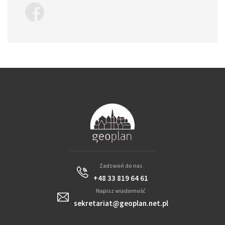
Zadzwoń do nas
+48 33 819 64 61
Napisz wiadomość
sekretariat@geoplan.net.pl