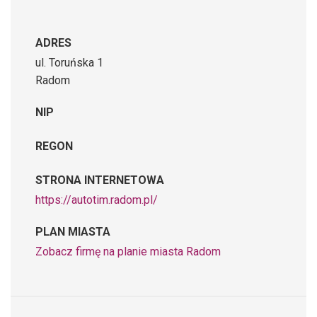
ADRES
ul. Toruńska 1
Radom
NIP
REGON
STRONA INTERNETOWA
https://autotim.radom.pl/
PLAN MIASTA
Zobacz firmę na planie miasta Radom