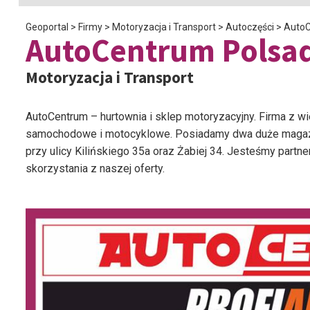
Geoportal
>
Firmy
>
Motoryzacja i Transport
>
Autoczęści
>
AutoC
AutoCentrum Polsad
Motoryzacja i Transport
AutoCentrum – hurtownia i sklep motoryzacyjny. Firma z wie
samochodowe i motocyklowe. Posiadamy dwa duże magazy
przy ulicy Kilińskiego 35a oraz Żabiej 34. Jesteśmy par
skorzystania z naszej oferty.