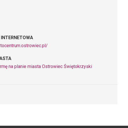
 INTERNETOWA
utocentrum.ostrowiec.pl/
IASTA
irmę na planie miasta Ostrowiec Świętokrzyski