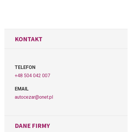
KONTAKT
TELEFON
+48 504 042 007
EMAIL
autocezar@onet.pl
DANE FIRMY