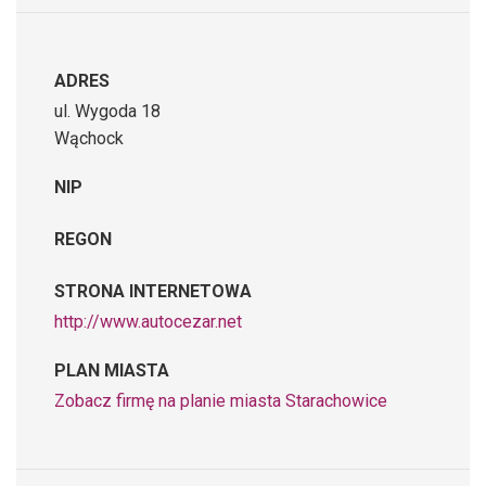
ADRES
ul. Wygoda 18
Wąchock
NIP
REGON
STRONA INTERNETOWA
http://www.autocezar.net
PLAN MIASTA
Zobacz firmę na planie miasta Starachowice