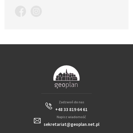
Zadzwoń do nas
+48 33 819 64 61
Napisz wiadomość
sekretariat@geoplan.net.pl