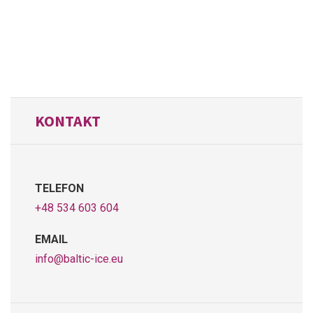
KONTAKT
TELEFON
+48 534 603 604
EMAIL
info@baltic-ice.eu