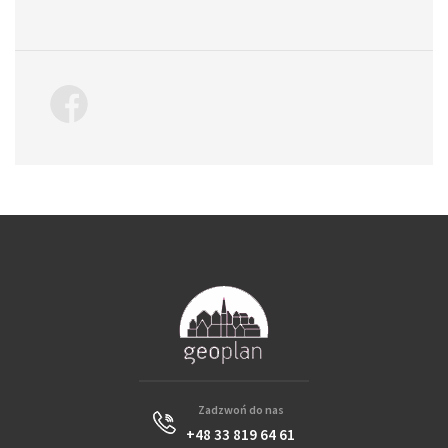
Zadzwoń do nas
+48 33 819 64 61