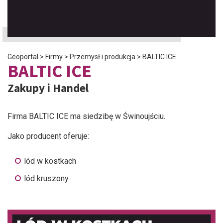
Geoportal
>
Firmy
>
Przemysł i produkcja
>
BALTIC ICE
BALTIC ICE
Zakupy i Handel
Firma BALTIC ICE ma siedzibę w Świnoujściu.
Jako producent oferuje:
lód w kostkach
lód kruszony