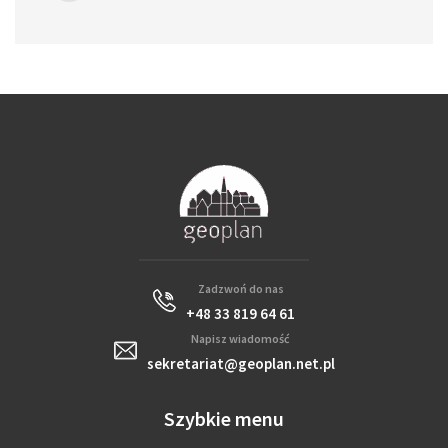
Zadzwoń do nas
+48 33 819 64 61
Napisz wiadomość
sekretariat@geoplan.net.pl
Szybkie menu