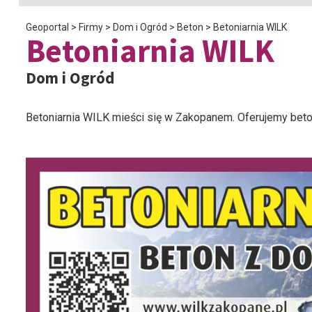
Geoportal
>
Firmy
>
Dom i Ogród
>
Beton
>
Betoniarnia WILK
Betoniarnia WILK
Dom i Ogród
Betoniarnia WILK mieści się w Zakopanem. Oferujemy bet