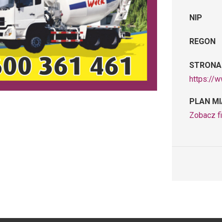
NIP
REGON
STRONA
https://
PLAN M
Zobacz f