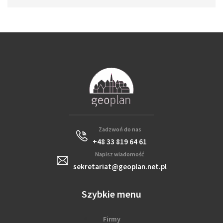
Zadzwoń do nas
+48 33 819 64 61
Napisz wiadomość
sekretariat@geoplan.net.pl
Szybkie menu
Firmy