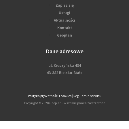
Zapisz się
Usługi
Aktualności
Kontakt
Geoplan
Dane adresowe
ul. Cieszyńska 434
43-382 Bielsko-Biała
Polityka prywatności i cookies
|
Regulamin serwisu
Copyright © 2020 Geoplan - wszelkie prawa zastrzeżone