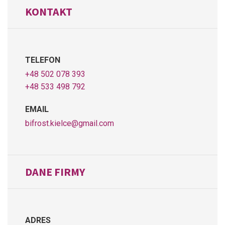
KONTAKT
TELEFON
+48 502 078 393
+48 533 498 792
EMAIL
bifrost.kielce@gmail.com
DANE FIRMY
ADRES