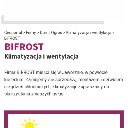
Geoportal
>
Firmy
>
Dom i Ogród
>
Klimatyzacja i wentylacja
>
BIFROST
BIFROST
Klimatyzacja i wentylacja
Firma BIFROST mieści się w Jaworznie, w powiecie
kieleckim. Zajmujemy się sprzedażą, montażem i serwisem
urządzeń chłodniczych, klimatyzacji. Zapraszamy do
skorzystania z naszych usług.