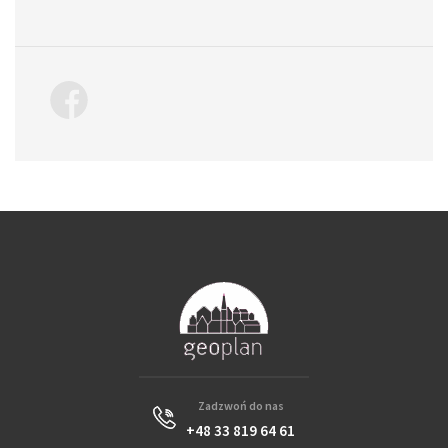
Zadzwoń do nas
+48 33 819 64 61