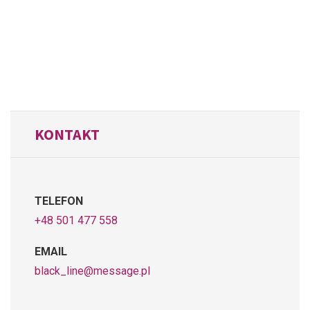
KONTAKT
TELEFON
+48 501 477 558
EMAIL
black_line@message.pl