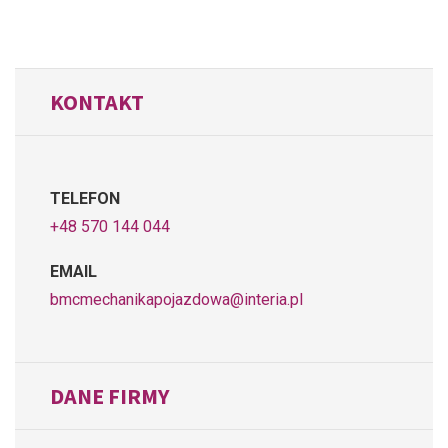
KONTAKT
TELEFON
+48 570 144 044
EMAIL
bmcmechanikapojazdowa@interia.pl
DANE FIRMY