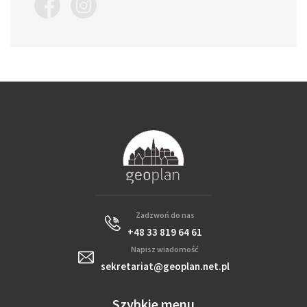
Zadzwoń do nas
+48 33 819 64 61
Napisz wiadomość
sekretariat@geoplan.net.pl
Szybkie menu