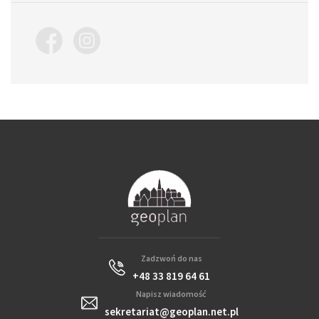
Zadzwoń do nas
+48 33 819 64 61
Napisz wiadomość
sekretariat@geoplan.net.pl