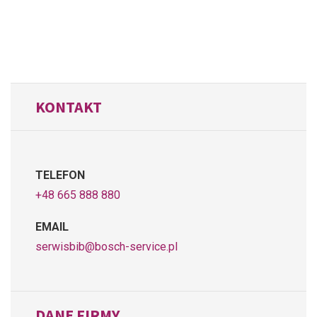
KONTAKT
TELEFON
+48 665 888 880
EMAIL
serwisbib@bosch-service.pl
DANE FIRMY