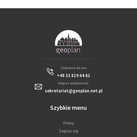
Zadzwoń do nas
+48 33 819 64 61
Napisz wiadomość
sekretariat@geoplan.net.pl
Szybkie menu
Firmy
Zapisz się