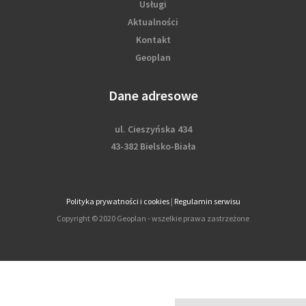
Usługi
Aktualności
Kontakt
Geoplan
Dane adresowe
ul. Cieszyńska 434
43-382 Bielsko-Biała
Polityka prywatności i cookies
|
Regulamin serwisu
Copyright © 2020 Geoplan - wszelkie prawa zastrzeżone