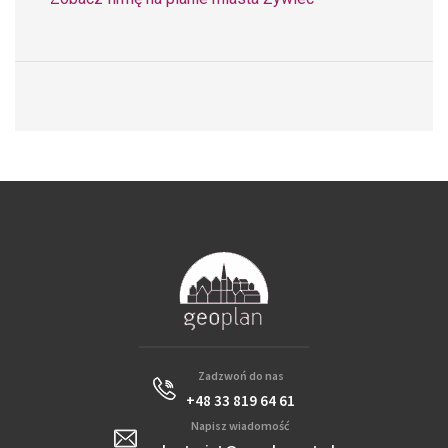
Zadzwoń do nas
+48 33 819 64 61
Napisz wiadomość