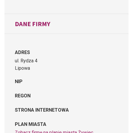
DANE FIRMY
ADRES
ul. Rydza 4
Lipowa
NIP
REGON
STRONA INTERNETOWA
PLAN MIASTA
Zobacz firmę na planie miasta Żywiec