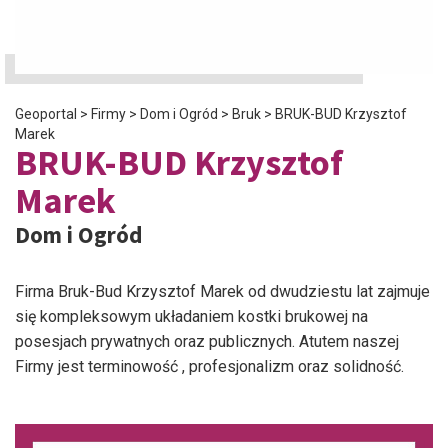
Geoportal
>
Firmy
>
Dom i Ogród
>
Bruk
>
BRUK-BUD Krzysztof
Marek
BRUK-BUD Krzysztof
Marek
Dom i Ogród
Firma Bruk-Bud Krzysztof Marek od dwudziestu lat zajmuje
się kompleksowym układaniem kostki brukowej na
posesjach prywatnych oraz publicznych. Atutem naszej
Firmy jest terminowość , profesjonalizm oraz solidność.