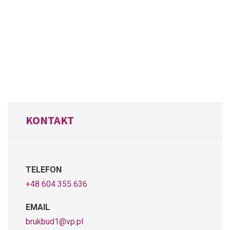
KONTAKT
TELEFON
+48 604 355 636
EMAIL
brukbud1@vp.pl