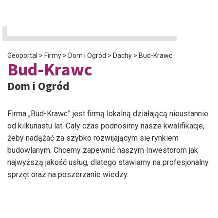
Geoportal
>
Firmy
>
Dom i Ogród
>
Dachy
>
Bud-Krawc
Bud-Krawc
Dom i Ogród
Firma „Bud-Krawc” jest firmą lokalną działającą nieustannie
od kilkunastu lat. Cały czas podnosimy nasze kwalifikacje,
żeby nadążać za szybko rozwijającym się rynkiem
budowlanym. Chcemy zapewnić naszym Inwestorom jak
najwyższą jakość usług, dlatego stawiamy na profesjonalny
sprzęt oraz na poszerzanie wiedzy.