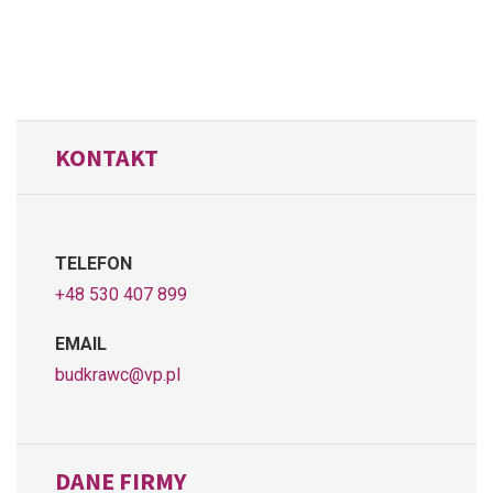
KONTAKT
TELEFON
+48 530 407 899
EMAIL
budkrawc@vp.pl
DANE FIRMY