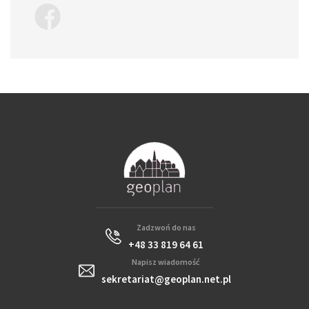
Zadzwoń do nas
+48 33 819 64 61
Napisz wiadomość
sekretariat@geoplan.net.pl