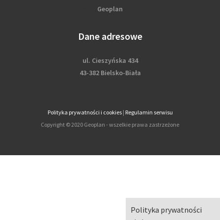
Geoplan
Dane adresowe
ul. Cieszyńska 434
43-382 Bielsko-Biała
Polityka prywatności i cookies
|
Regulamin serwisu
Copyright © 2020 Geoplan - wszelkie prawa zastrzeżone
Polityka prywatności