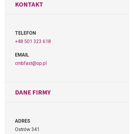
KONTAKT
TELEFON
+48 501 323 618
EMAIL
cmbfast@op.pl
DANE FIRMY
ADRES
Ostrów 341