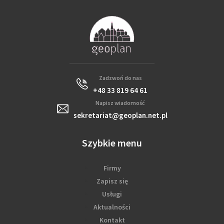
Zadzwoń do nas
+48 33 819 64 61
Napisz wiadomość
sekretariat@geoplan.net.pl
Szybkie menu
Firmy
Zapisz się
Usługi
Aktualności
Kontakt