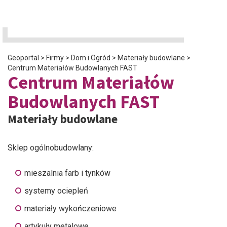
Geoportal
>
Firmy
>
Dom i Ogród
>
Materiały budowlane
>
Centrum Materiałów Budowlanych FAST
Centrum Materiałów
Budowlanych FAST
Materiały budowlane
Sklep ogólnobudowlany:
mieszalnia farb i tynków
systemy ociepleń
materiały wykończeniowe
artykuły metalowe