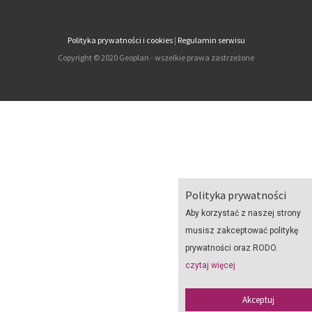
Polityka prywatności i cookies
|
Regulamin serwisu
Copyright © 2020 Geoplan - wszelkie prawa zastrzeżone
Polityka prywatności
Aby korzystać z naszej strony
musisz zakceptować politykę
prywatności oraz RODO.
czytaj więcej
Akceptuj