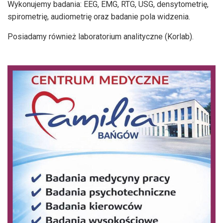
Wykonujemy badania: EEG, EMG, RTG, USG, densytometrię,
spirometrię, audiometrię oraz badanie pola widzenia.
Posiadamy również laboratorium analityczne (Korlab).