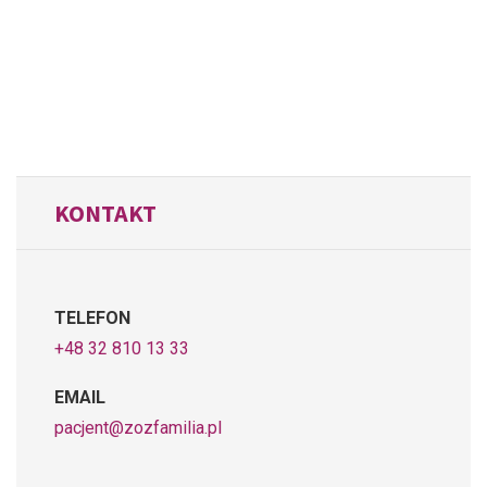
KONTAKT
TELEFON
+48 32 810 13 33
EMAIL
pacjent@zozfamilia.pl