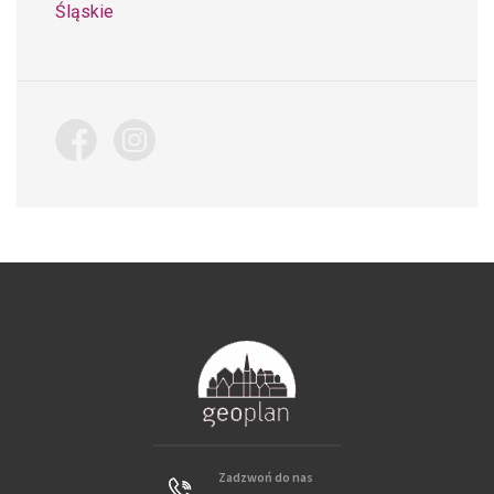
Śląskie
Zadzwoń do nas