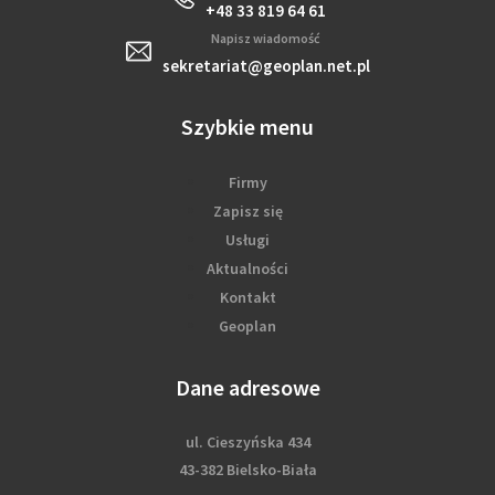
+48 33 819 64 61
Napisz wiadomość
sekretariat@geoplan.net.pl
Szybkie menu
Firmy
Zapisz się
Usługi
Aktualności
Kontakt
Geoplan
Dane adresowe
ul. Cieszyńska 434
43-382 Bielsko-Biała