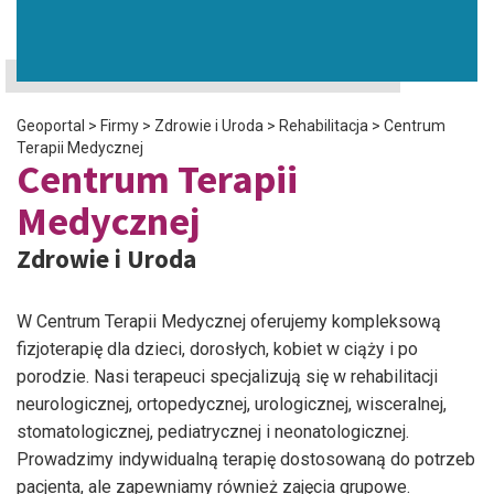
Geoportal
>
Firmy
>
Zdrowie i Uroda
>
Rehabilitacja
>
Centrum
Terapii Medycznej
Centrum Terapii
Medycznej
Zdrowie i Uroda
W Centrum Terapii Medycznej oferujemy kompleksową
fizjoterapię dla dzieci, dorosłych, kobiet w ciąży i po
porodzie. Nasi terapeuci specjalizują się w rehabilitacji
neurologicznej, ortopedycznej, urologicznej, wisceralnej,
stomatologicznej, pediatrycznej i neonatologicznej.
Prowadzimy indywidualną terapię dostosowaną do potrzeb
pacjenta, ale zapewniamy również zajęcia grupowe.