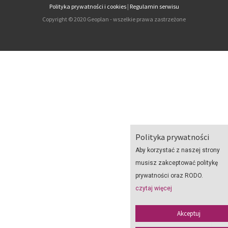
Polityka prywatności i cookies
|
Regulamin serwisu
Copyright © 2020 Geoplan - wszelkie prawa zastrzeżone
Polityka prywatności
Aby korzystać z naszej strony
musisz zakceptować politykę
prywatności oraz RODO.
czytaj więcej
Akceptuj