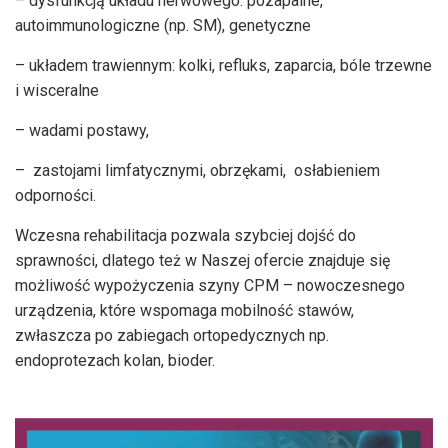
– dysfunkcją układu nerwowego: pozapalne,
autoimmunologiczne (np. SM), genetyczne
– układem trawiennym: kolki, refluks, zaparcia, bóle trzewne
i wisceralne
– wadami postawy,
– zastojami limfatycznymi, obrzękami, osłabieniem
odporności.
Wczesna rehabilitacja pozwala szybciej dojść do
sprawności, dlatego też w Naszej ofercie znajduje się
możliwość wypożyczenia szyny CPM – nowoczesnego
urządzenia, które wspomaga mobilność stawów,
zwłaszcza po zabiegach ortopedycznych np.
endoprotezach kolan, bioder.