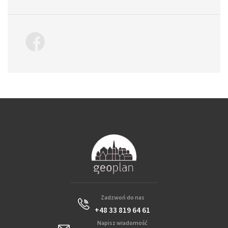
Zadzwoń do nas
+48 33 819 64 61
Napisz wiadomość