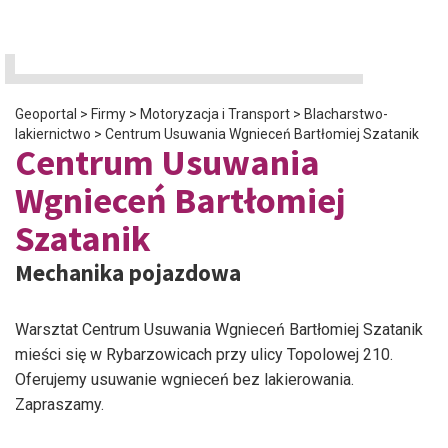
Geoportal
>
Firmy
>
Motoryzacja i Transport
>
Blacharstwo-
lakiernictwo
>
Centrum Usuwania Wgnieceń Bartłomiej Szatanik
Centrum Usuwania
Wgnieceń Bartłomiej
Szatanik
Mechanika pojazdowa
Warsztat Centrum Usuwania Wgnieceń Bartłomiej Szatanik
mieści się w Rybarzowicach przy ulicy Topolowej 210.
Oferujemy usuwanie wgnieceń bez lakierowania.
Zapraszamy.