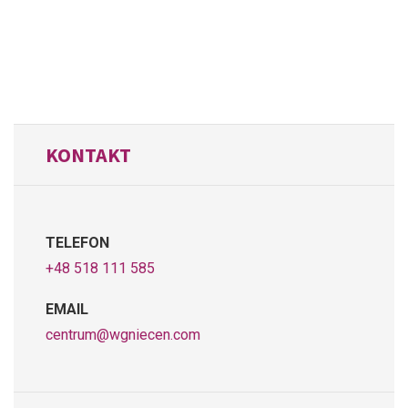
KONTAKT
TELEFON
+48 518 111 585
EMAIL
centrum@wgniecen.com