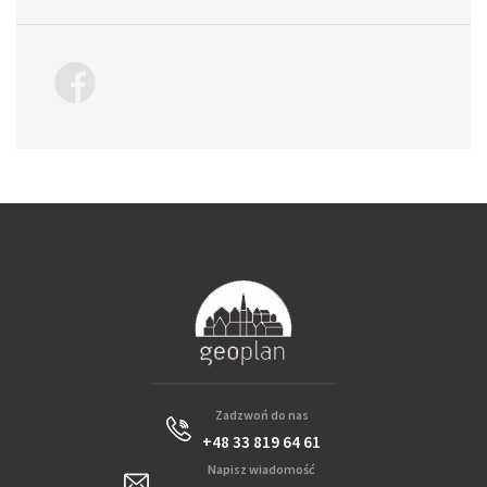
Zadzwoń do nas
+48 33 819 64 61
Napisz wiadomość