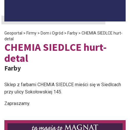
Geoportal
>
Firmy
>
Dom i Ogród
>
Farby
>
CHEMIA SIEDLCE hurt-
detal
CHEMIA SIEDLCE hurt-
detal
Farby
Sklep z farbami CHEMIA SIEDLCE mieści się w Siedlcach
przy ulicy Sokołowskiej 145.
Zapraszamy.