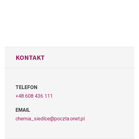
KONTAKT
TELEFON
+48 608 436 111
EMAIL
chemia_siedlce@poczta.onet.pl