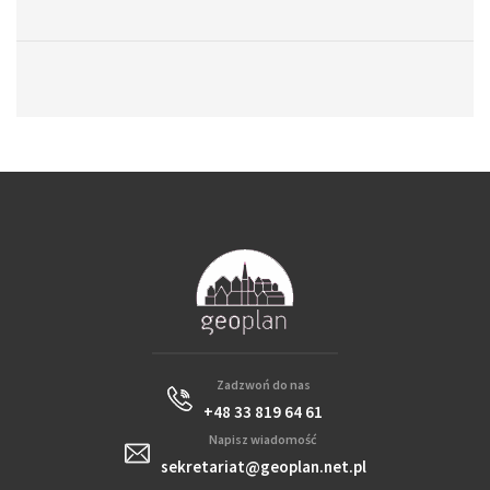
Zadzwoń do nas
+48 33 819 64 61
Napisz wiadomość
sekretariat@geoplan.net.pl