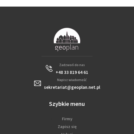
Zadzwoń do nas
+48 33 819 64 61
Napisz wiadomość
sekretariat@geoplan.net.pl
Szybkie menu
Firmy
Zapisz się