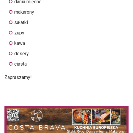
dania mięsne
makarony
sałatki
zupy
kawa
desery
ciasta
Zapraszamy!