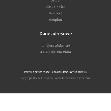
Usługi
Aktualności
Kontakt
Geoplan
Dane adresowe
ul. Cieszyńska 434
43-382 Bielsko-Biała
Polityka prywatności i cookies
|
Regulamin serwisu
Copyright © 2020 Geoplan - wszelkie prawa zastrzeżone