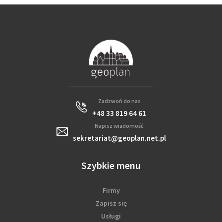
Zadzwoń do nas
+48 33 819 64 61
Napisz wiadomość
sekretariat@geoplan.net.pl
Szybkie menu
Firmy
Zapisz się
Usługi