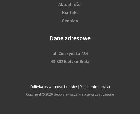
Aktualności
Kontakt
Geoplan
Dane adresowe
ul. Cieszyńska 434
43-382 Bielsko-Biała
Polityka prywatności i cookies
|
Regulamin serwisu
Copyright © 2020 Geoplan - wszelkie prawa zastrzeżone