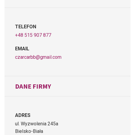
TELEFON
+48 515 907 877
EMAIL
czarcarbb@gmail.com
DANE FIRMY
ADRES
ul. Wyzwolenia 245a
Bielsko-Biała