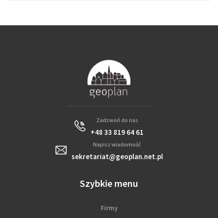
Zadzwoń do nas
+48 33 819 64 61
Napisz wiadomość
sekretariat@geoplan.net.pl
Szybkie menu
Firmy