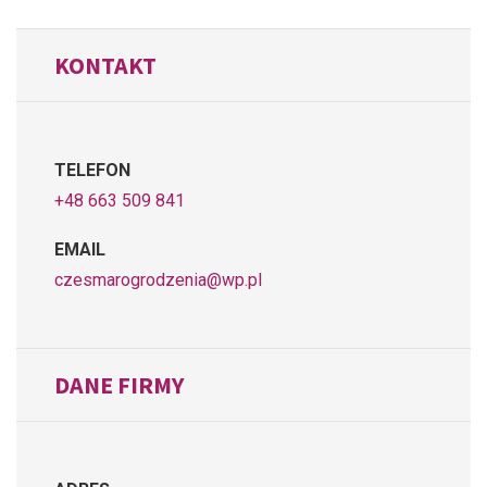
KONTAKT
TELEFON
+48 663 509 841
EMAIL
czesmarogrodzenia@wp.pl
DANE FIRMY