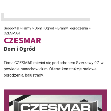
Geoportal
>
Firmy
>
Dom i Ogród
>
Bramy i ogrodzenia
>
CZESMAR
CZESMAR
Dom i Ogród
Firma CZESMAR mieści się pod adresem Szerzawy 97, w
powiecie starachowickim. Oferta: konstrukcje stalowe,
ogrodzenia, balustrady.