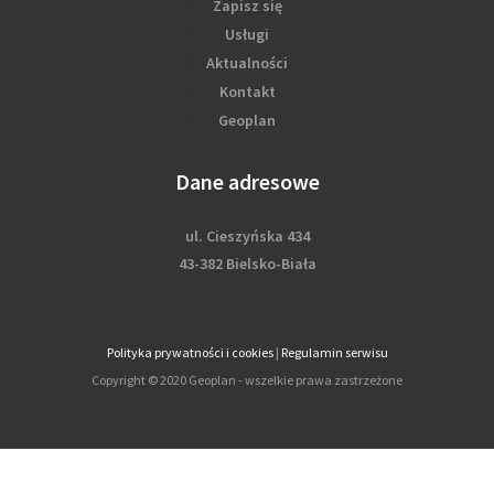
Zapisz się
Usługi
Aktualności
Kontakt
Geoplan
Dane adresowe
ul. Cieszyńska 434
43-382 Bielsko-Biała
Polityka prywatności i cookies
|
Regulamin serwisu
Copyright © 2020 Geoplan - wszelkie prawa zastrzeżone