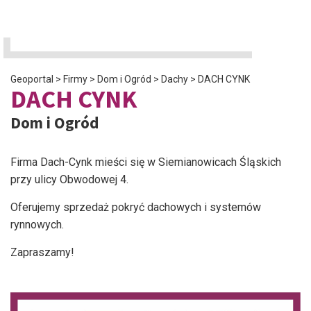
Geoportal
>
Firmy
>
Dom i Ogród
>
Dachy
>
DACH CYNK
DACH CYNK
Dom i Ogród
Firma Dach-Cynk mieści się w Siemianowicach Śląskich
przy ulicy Obwodowej 4.
Oferujemy sprzedaż pokryć dachowych i systemów
rynnowych.
Zapraszamy!