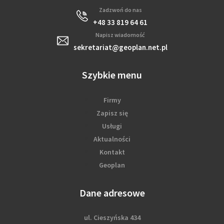
Zadzwoń do nas
+48 33 819 64 61
Napisz wiadomość
sekretariat@geoplan.net.pl
Szybkie menu
Firmy
Zapisz się
Usługi
Aktualności
Kontakt
Geoplan
Dane adresowe
ul. Cieszyńska 434