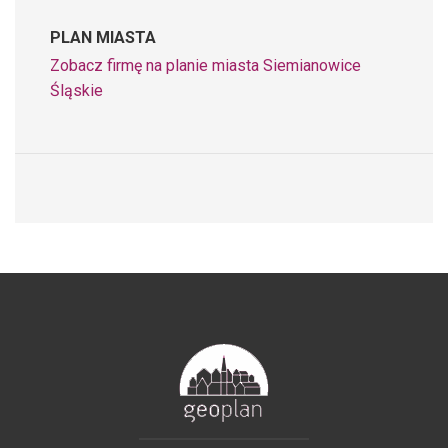
PLAN MIASTA
Zobacz firmę na planie miasta Siemianowice
Śląskie