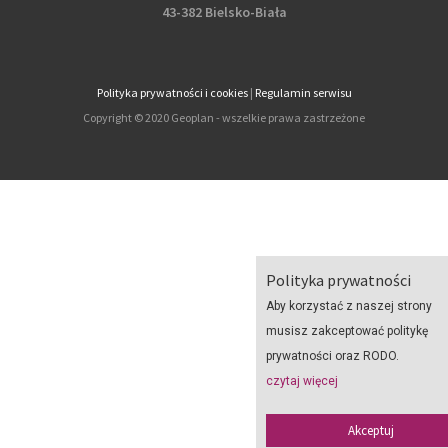
43-382 Bielsko-Biała
Polityka prywatności i cookies
|
Regulamin serwisu
Copyright © 2020 Geoplan - wszelkie prawa zastrzeżone
Polityka prywatności
Aby korzystać z naszej strony
musisz zakceptować politykę
prywatności oraz RODO.
czytaj więcej
Akceptuj