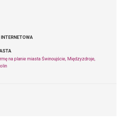
 INTERNETOWA
IASTA
rmę na planie miasta Świnoujście, Międzyzdroje,
olin