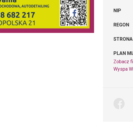
NIP
REGON
STRONA
PLAN M
Zobacz fi
Wyspa W