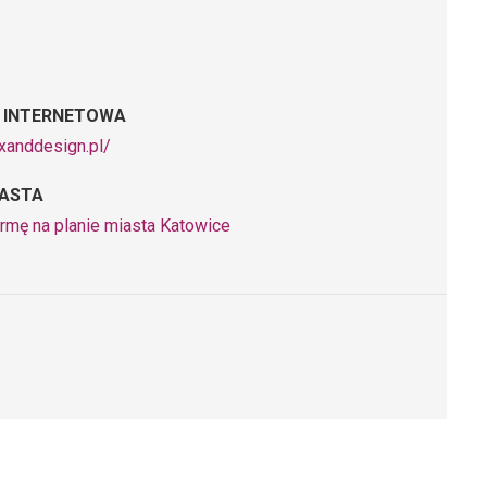
 INTERNETOWA
exanddesign.pl/
IASTA
irmę na planie miasta Katowice