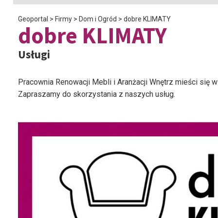
Geoportal
>
Firmy
>
Dom i Ogród
>
dobre KLIMATY
dobre KLIMATY
Usługi
Pracownia Renowacji Mebli i Aranżacji Wnętrz mieści się 
Zapraszamy do skorzystania z naszych usług.