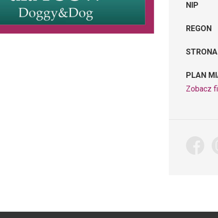
NIP
REGON
STRONA
PLAN M
Zobacz fi