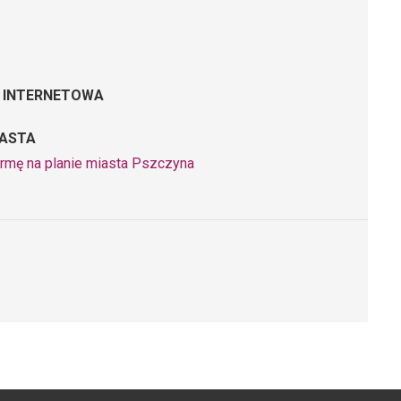
 INTERNETOWA
IASTA
irmę na planie miasta Pszczyna