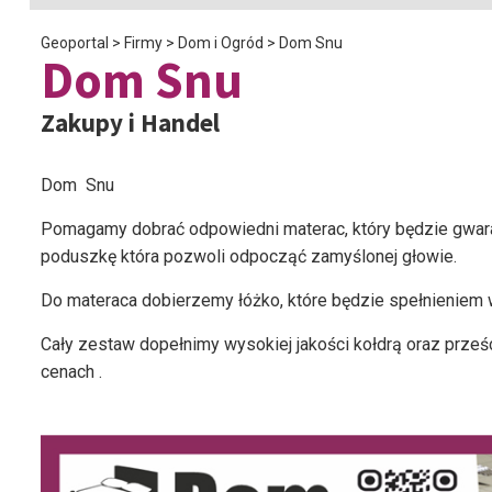
Geoportal
>
Firmy
>
Dom i Ogród
>
Dom Snu
Dom Snu
Zakupy i Handel
Dom Snu
Pomagamy dobrać odpowiedni materac, który będzie gwar
poduszkę która pozwoli odpocząć zamyślonej głowie.
Do materaca dobierzemy łóżko, które będzie spełnieniem 
Cały zestaw dopełnimy wysokiej jakości kołdrą oraz prześ
cenach .