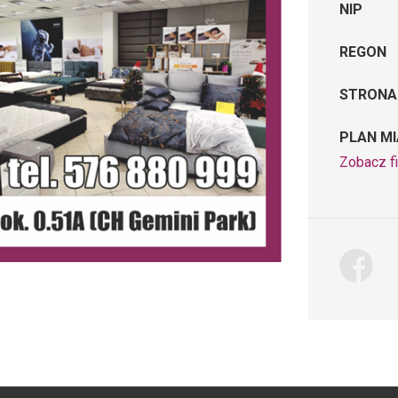
NIP
REGON
STRONA
PLAN M
Zobacz f