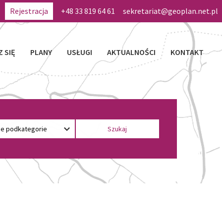
Rejestracja
+48 33 819 64 61
sekretariat@geoplan.net.pl
Z SIĘ
PLANY
USŁUGI
AKTUALNOŚCI
KONTAKT