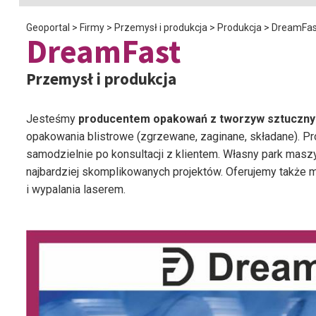
Geoportal
>
Firmy
>
Przemysł i produkcja
>
Produkcja
>
DreamFas
DreamFast
Przemysł i produkcja
Jesteśmy
producentem opakowań z tworzyw sztuczny
opakowania blistrowe (zgrzewane, zaginane, składane). P
samodzielnie po konsultacji z klientem. Własny park masz
najbardziej skomplikowanych projektów. Oferujemy także
i wypalania laserem.