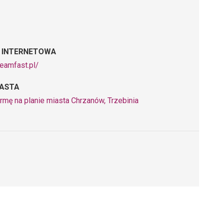
 INTERNETOWA
reamfast.pl/
IASTA
rmę na planie miasta Chrzanów, Trzebinia