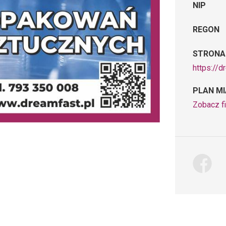
NIP
REGON
STRONA
https://d
PLAN M
Zobacz fi