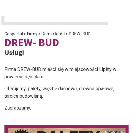
Geoportal
>
Firmy
>
Dom i Ogród
>
DREW- BUD
DREW- BUD
Usługi
Firma DREW-BUD mieści się w miejscowości Lipiny w
powiecie dębickim.
Oferujemy: palety, więźbę dachową, drewno opałowe,
tarcice budowlaną.
Zapraszamy.