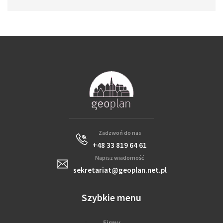
Zadzwoń do nas
+48 33 819 64 61
Napisz wiadomość
sekretariat@geoplan.net.pl
Szybkie menu
Firmy