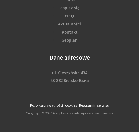
Zapisz się
Usługi
Aktualności
Kontakt
Geoplan
Dane adresowe
ul. Cieszyńska 434
43-382 Bielsko-Biała
Polityka prywatności i cookies
|
Regulamin serwisu
Copyright © 2020 Geoplan - wszelkie prawa zastrzeżone