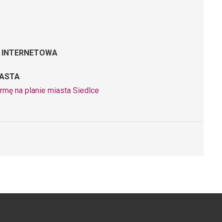
 INTERNETOWA
IASTA
rmę na planie miasta Siedlce