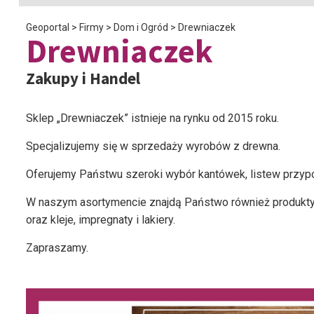
Geoportal
>
Firmy
>
Dom i Ogród
>
Drewniaczek
Drewniaczek
Zakupy i Handel
Sklep „Drewniaczek” istnieje na rynku od 2015 roku.
Specjalizujemy się w sprzedaży wyrobów z drewna.
Oferujemy Państwu szeroki wybór kantówek, listew przy
W naszym asortymencie znajdą Państwo również produkty do
oraz kleje, impregnaty i lakiery.
Zapraszamy.