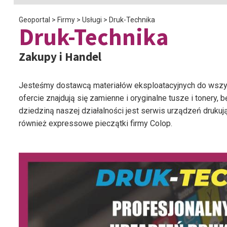
Geoportal
>
Firmy
>
Usługi
>
Druk-Technika
Druk-Technika
Zakupy i Handel
Jesteśmy dostawcą materiałów eksploatacyjnych do wszys
ofercie znajdują się zamienne i oryginalne tusze i tonery,
dziedziną naszej działalności jest serwis urządzeń druku
również expressowe pieczątki firmy Colop.