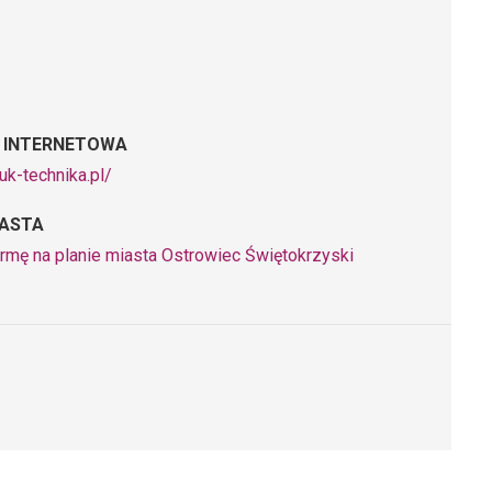
 INTERNETOWA
ruk-technika.pl/
IASTA
irmę na planie miasta Ostrowiec Świętokrzyski