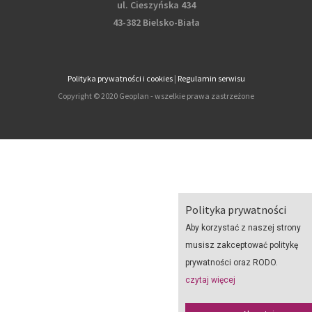
ul. Cieszyńska 434
43-382 Bielsko-Biała
Polityka prywatności i cookies
|
Regulamin serwisu
Copyright © 2020 Geoplan - wszelkie prawa zastrzeżone
Polityka prywatności
Aby korzystać z naszej strony
musisz zakceptować politykę
prywatności oraz RODO.
czytaj więcej