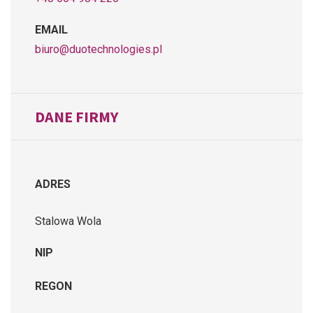
EMAIL
biuro@duotechnologies.pl
DANE FIRMY
ADRES
Stalowa Wola
NIP
REGON