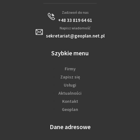
Zadzwoń do nas
+48 33 819 64 61
Napisz wiadomość
sekretariat@geoplan.net.pl
Szybkie menu
Firmy
Zapisz się
Usługi
Aktualności
Kontakt
Geoplan
Dane adresowe