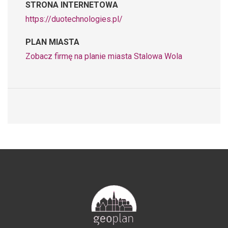
STRONA INTERNETOWA
https://duotechnologies.pl/
PLAN MIASTA
Zobacz firmę na planie miasta Stalowa Wola