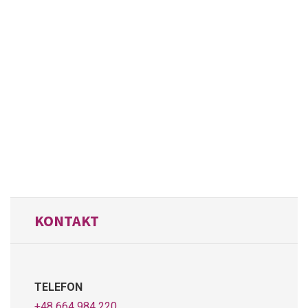
KONTAKT
TELEFON
+48 664 984 220