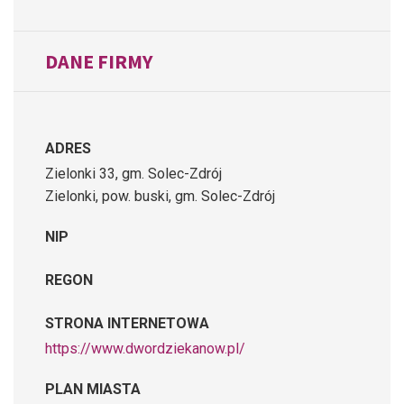
DANE FIRMY
ADRES
Zielonki 33, gm. Solec-Zdrój
Zielonki, pow. buski, gm. Solec-Zdrój
NIP
REGON
STRONA INTERNETOWA
https://www.dwordziekanow.pl/
PLAN MIASTA