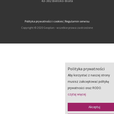
43-382 Bielsko-Biała
Polityka prywatności i cookies
|
Regulamin serwisu
Copyright © 2020 Geoplan - wszelkie prawa zastrzeżone
Polityka prywatności
Aby korzystać z naszej strony
musisz zakceptować politykę
prywatności oraz RODO.
czytaj więcej
Akceptuj