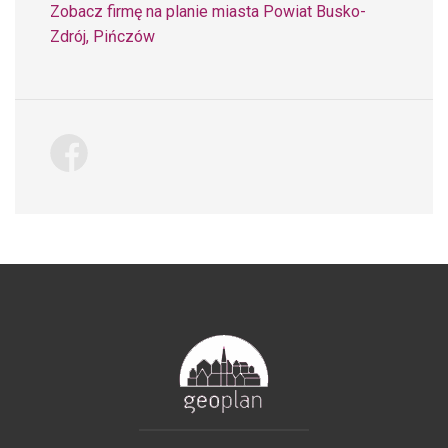
Zobacz firmę na planie miasta Powiat Busko-
Zdrój, Pińczów