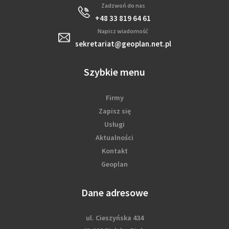
Zadzwoń do nas
+48 33 819 64 61
Napisz wiadomość
sekretariat@geoplan.net.pl
Szybkie menu
Firmy
Zapisz się
Usługi
Aktualności
Kontakt
Geoplan
Dane adresowe
ul. Cieszyńska 434