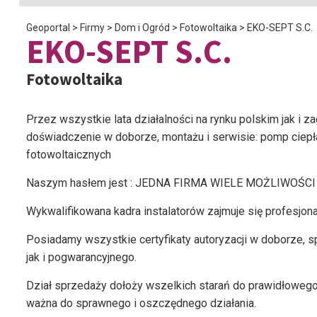
Geoportal
>
Firmy
>
Dom i Ogród
>
Fotowoltaika
>
EKO-SEPT S.C.
EKO-SEPT S.C.
Fotowoltaika
Przez wszystkie lata działalności na rynku polskim jak i 
doświadczenie w doborze, montażu i serwisie: pomp ciepła, 
fotowoltaicznych
Naszym hasłem jest : JEDNA FIRMA WIELE MOŻLIWOŚCI
Wykwalifikowana kadra instalatorów zajmuje się profesjo
Posiadamy wszystkie certyfikaty autoryzacji w doborze, 
jak i pogwarancyjnego.
Dział sprzedaży dołoży wszelkich starań do prawidłowego d
ważna do sprawnego i oszczędnego działania.