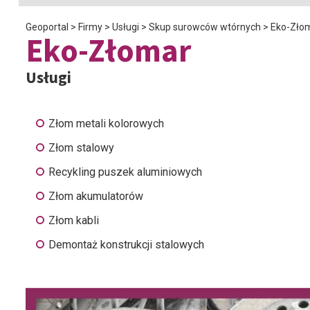
Geoportal
>
Firmy
>
Usługi
>
Skup surowców wtórnych
>
Eko-Zło
Eko-Złomar
Usługi
Złom metali kolorowych
Złom stalowy
Recykling puszek aluminiowych
Złom akumulatorów
Złom kabli
Demontaż konstrukcji stalowych