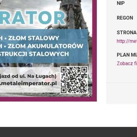
NIP
REGON
STRONA
http://me
PLAN M
Zobacz fi