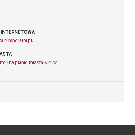
 INTERNETOWA
taleimperator.pl/
IASTA
rmę na planie miasta Kielce