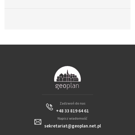
Zadzwoń do nas
+48 33 819 64 61
Napisz wiadomość
sekretariat@geoplan.net.pl