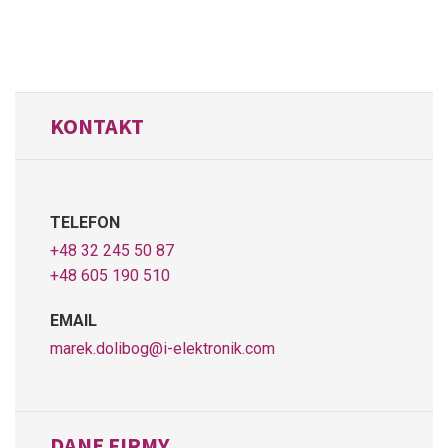
KONTAKT
TELEFON
+48 32 245 50 87
+48 605 190 510
EMAIL
marek.dolibog@i-elektronik.com
DANE FIRMY