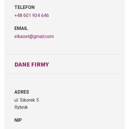
TELEFON
+48 601 934 646
EMAIL
elkaset@gmail.com
DANE FIRMY
ADRES
ul. Sikorek 5
Rybnik
NIP