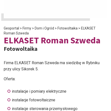
Geoportal
>
Firmy
>
Dom i Ogród
>
Fotowoltaika
>
ELKASET
Roman Szweda
ELKASET Roman Szweda
Fotowoltaika
Firma ELKASET Roman Szweda ma siedzibę w Rybniku
przy ulicy Sikorek 5.
Oferta:
instalacje i pomiary elektryczne
instalacje fotowoltaiczne
instalacje sterowania przemysłowego