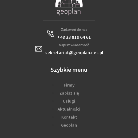
Zadzwoń do nas
+48 33 819 64 61
Napisz wiadomość
sekretariat@geoplan.net.pl
Szybkie menu
Firmy
Zapisz się
Usługi
Aktualności
Kontakt
Geoplan