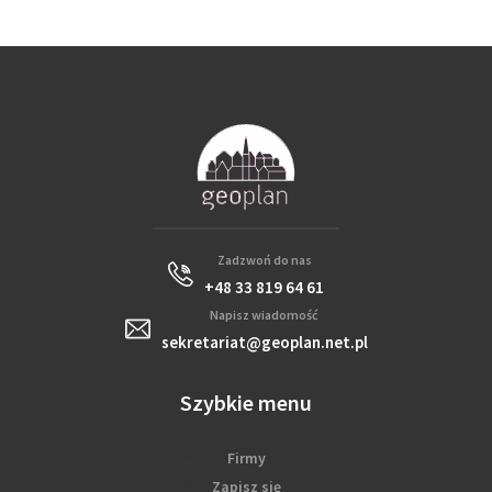
Zadzwoń do nas
+48 33 819 64 61
Napisz wiadomość
sekretariat@geoplan.net.pl
Szybkie menu
Firmy
Zapisz się