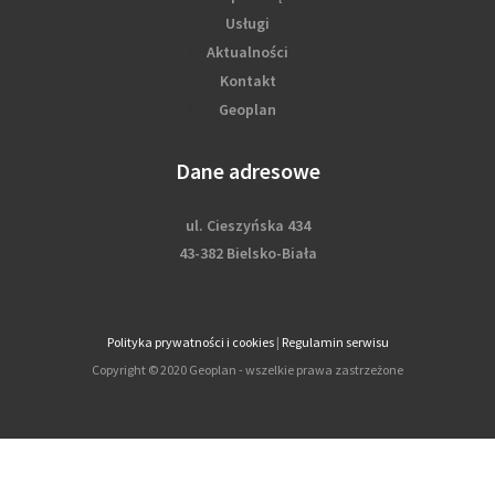
Usługi
Aktualności
Kontakt
Geoplan
Dane adresowe
ul. Cieszyńska 434
43-382 Bielsko-Biała
Polityka prywatności i cookies
|
Regulamin serwisu
Copyright © 2020 Geoplan - wszelkie prawa zastrzeżone