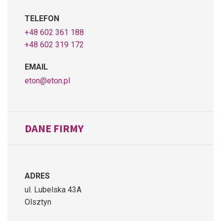
TELEFON
+48 602 361 188
+48 602 319 172
EMAIL
eton@eton.pl
DANE FIRMY
ADRES
ul. Lubelska 43A
Olsztyn