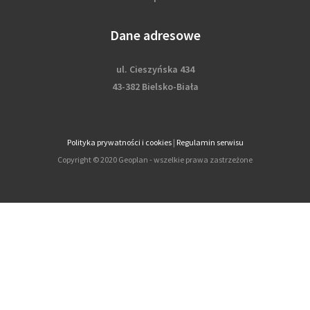
Dane adresowe
ul. Cieszyńska 434
43-382 Bielsko-Biała
Polityka prywatności i cookies
|
Regulamin serwisu
Copyright © 2020 Geoplan - wszelkie prawa zastrzeżone