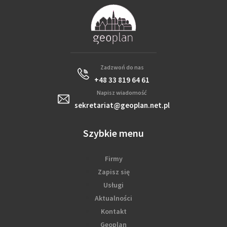
Zadzwoń do nas
+48 33 819 64 61
Napisz wiadomość
sekretariat@geoplan.net.pl
Szybkie menu
Firmy
Zapisz się
Usługi
Aktualności
Kontakt
Geoplan