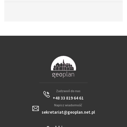
Zadzwoń do nas
+48 33 819 64 61
Napisz wiadomość
sekretariat@geoplan.net.pl