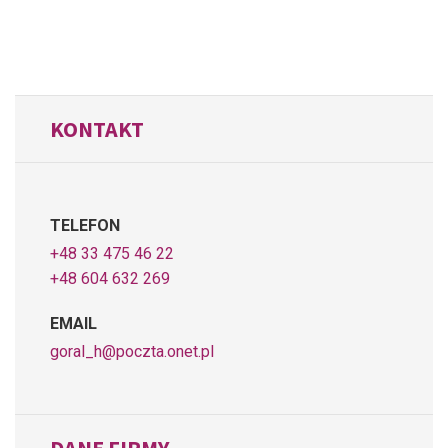
KONTAKT
TELEFON
+48 33 475 46 22
+48 604 632 269
EMAIL
goral_h@poczta.onet.pl
DANE FIRMY