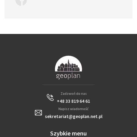
Zadzwoń do nas
+48 33 819 64 61
Napisz wiadomość
sekretariat@geoplan.net.pl
Szybkie menu