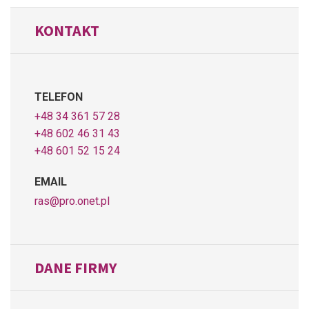
KONTAKT
TELEFON
+48 34 361 57 28
+48 602 46 31 43
+48 601 52 15 24
EMAIL
ras@pro.onet.pl
DANE FIRMY