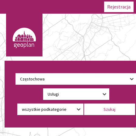
Rejestracja