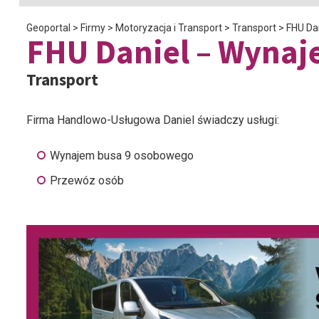
Geoportal
>
Firmy
>
Motoryzacja i Transport
>
Transport
>
FHU Da
FHU Daniel – Wynaj
Transport
Firma Handlowo-Usługowa Daniel świadczy usługi:
Wynajem busa 9 osobowego
Przewóz osób