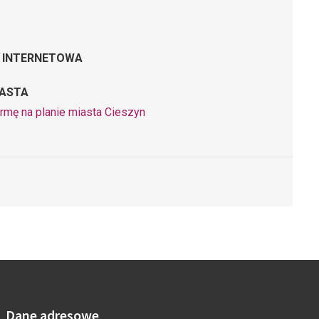
 INTERNETOWA
IASTA
irmę na planie miasta Cieszyn
Dane adresowe