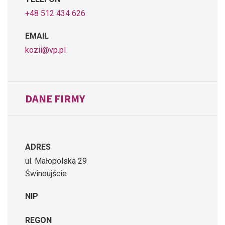
+48 512 434 626
EMAIL
kozii@vp.pl
DANE FIRMY
ADRES
ul. Małopolska 29
Świnoujście
NIP
REGON