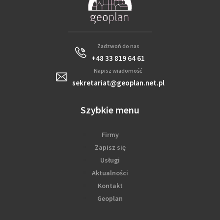
Zadzwoń do nas
+48 33 819 64 61
Napisz wiadomość
sekretariat@geoplan.net.pl
Szybkie menu
Firmy
Zapisz się
Usługi
Aktualności
Kontakt
Geoplan